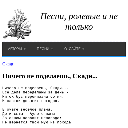
Песни, ролевые и не
только
АВТОРЫ
ПЕСНИ
О САЙТЕ
Скади
Ничего не поделаешь, Скади...
Ничего не поделаешь, Скади...

Все дела переделаны за день -

Ниток бус перенизана сотня,

И платок довышит сегодня.

В очаге веселое пламя.

Дети сыты - Ауле с нами! -

За окном ворожит непогода:

Не вернется твой муж из похода!
